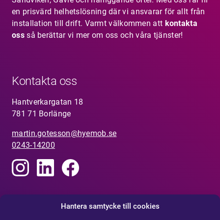
en prisvärd helhetslösning där vi ansvarar för allt från
installation till drift. Varmt välkommen att
kontakta
oss
så berättar vi mer om oss och våra tjänster!
Kontakta oss
Hantverkargatan 18
781 71 Borlänge
martin.gotesson@hyemob.se
0243-14200
Visselblåsarfunktion
Hantera samtycke till cookies